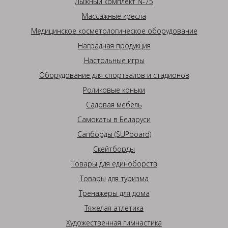
Лыжный комплект N-75
Массажные кресла
Медицинское косметологическое оборудование
Наградная продукция
Настольные игры
Оборудование для спортзалов и стадионов
Роликовые коньки
Садовая мебель
Самокаты в Беларуси
Сапборды (SUPboard)
Скейтборды
Товары для единоборств
Товары для туризма
Тренажеры для дома
Тяжелая атлетика
Художественная гимнастика