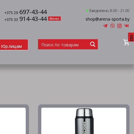
697-43-44
Ежедневно, 8.00 - 21.00
+375 29
914-43-44
shop@arena-sporta.by
безнал
+375 33
0
Юр.лицам