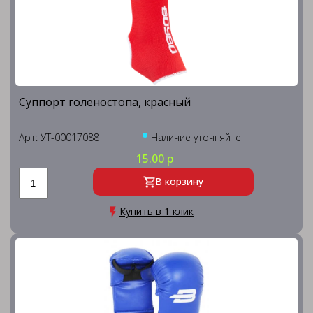
Суппорт голеностопа, красный
Арт: УТ-00017088
Наличие уточняйте
15.00 р
В корзину
Купить в 1 клик