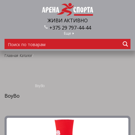
ЖИВИ АКТИВНО
+375 29 797-44-44
Еще
/
/
Главная
Каталог
BoyBo
BoyBo