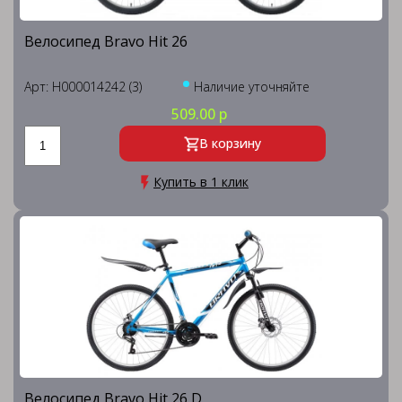
Велосипед Bravo Hit 26
Арт: H000014242 (3)
Наличие уточняйте
509.00 р
В корзину
Купить в 1 клик
Велосипед Bravo Hit 26 D