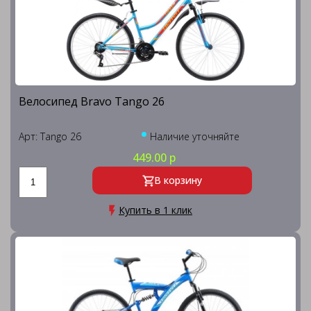
Велосипед Bravo Tango 26
Арт: Tango 26
Наличие уточняйте
449.00 р
В корзину
Купить в 1 клик