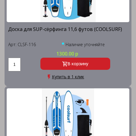
Доска для SUP-сёрфинга 11,6 футов (COOLSURF)
Арт: CLSF-116
Наличие уточняйте
1300.00 р
В корзину
Купить в 1 клик