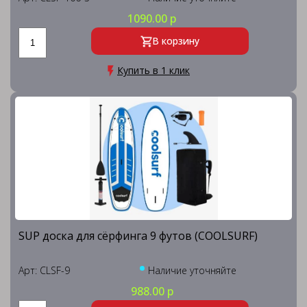
1090.00 р
В корзину
Купить в 1 клик
SUP доска для сёрфинга 9 футов (COOLSURF)
Арт: CLSF-9
Наличие уточняйте
988.00 р