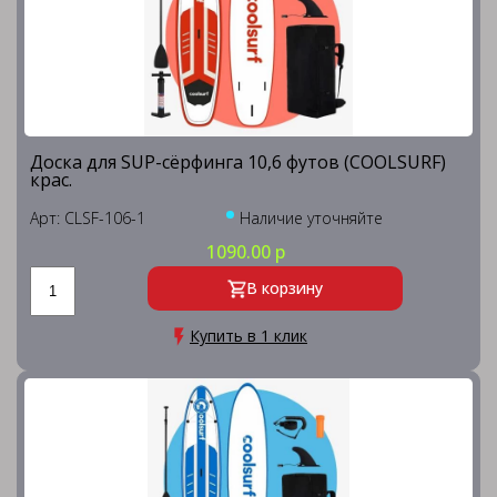
Доска для SUP-сёрфинга 10,6 футов (COOLSURF)
крас.
Арт: CLSF-106-1
Наличие уточняйте
1090.00 р
В корзину
Купить в 1 клик