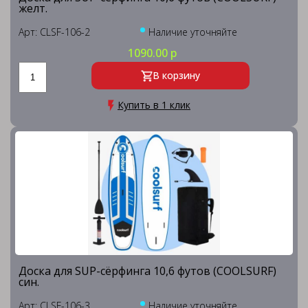
желт.
Арт: CLSF-106-2
Наличие уточняйте
1090.00 р
В корзину
Купить в 1 клик
Доска для SUP-сёрфинга 10,6 футов (COOLSURF)
син.
Арт: CLSF-106-3
Наличие уточняйте