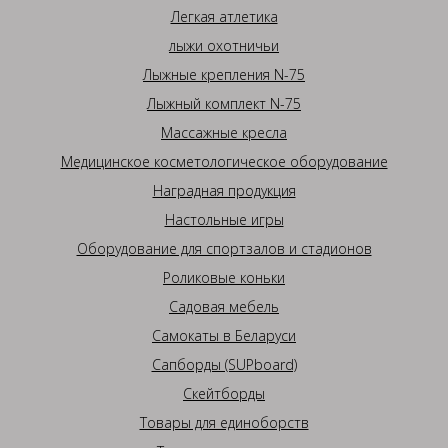
Легкая атлетика
лыжи охотничьи
Лыжные крепления N-75
Лыжный комплект N-75
Массажные кресла
Медицинское косметологическое оборудование
Наградная продукция
Настольные игры
Оборудование для спортзалов и стадионов
Роликовые коньки
Садовая мебель
Самокаты в Беларуси
Сапборды (SUPboard)
Скейтборды
Товары для единоборств