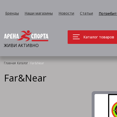
Бренды
Наши магазины
Новости
Статьи
Потребит
Каталог товаров
ЖИВИ АКТИВНО
/
/
Главная
Каталог
Far&Near
Far&Near