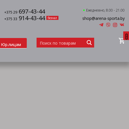
697-43-44
Ежедневно, 8.00 - 21.00
+375 29
914-43-44
shop@arena-sporta.by
безнал
+375 33
0
Юр.лицам