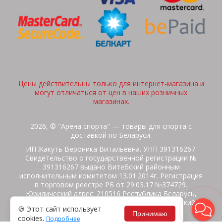
Цены действительны только для интернет-магазина и
могут отличаться от цен в наших розничных
магазинах.
2026, © "Арена спорта" — товары для спорта с
доставкой по Беларуси.
ИП Жакуть Вероника Витальевна. УНП 391316267.
Свидетельство о государственной регистрации №
391316267 выдано Витебский районным
исполнительным комитетом 13.01.2014г. Регистрация
в торговом реестре РБ от 29.03.17 №374729.
Юридический адрес: 210516 Республика Беларусь,
Витебская область, Витебский район, Бабиничский с/
🍪 Этот сайт использует
с, аг.Ольгово, ул.Школьная
Принимаю
cookies.
Подробнее