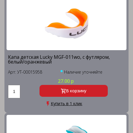
Капа детская Lucky MGF-011wo, с футляром,
белый/оранжевый
Арт: УТ-00015958
Наличие уточняйте
27.00 р
В корзину
Купить в 1 клик