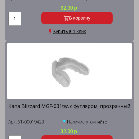
32.00 р
В корзину
Купить в 1 клик
Капа Blizzard MGF-031tw, с футляром, прозрачный
Арт: УТ-00019423
Наличие уточняйте
32.00 р