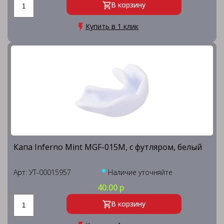
В корзину
Купить в 1 клик
Капа Inferno Mint MGF-015M, с футляром, белый
Арт: УТ-00015957
Наличие уточняйте
40.00 р
В корзину