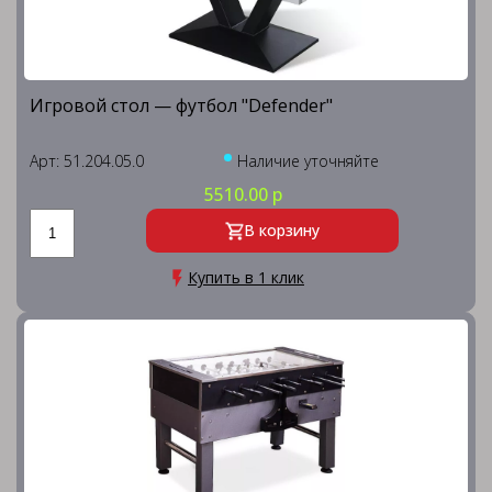
Игровой стол — футбол "Defender"
Арт: 51.204.05.0
Наличие уточняйте
5510.00 р
В корзину
Купить в 1 клик