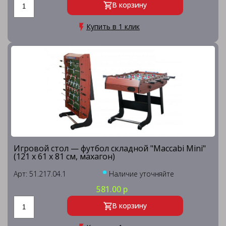
В корзину
Купить в 1 клик
Игровой стол — футбол складной "Maccabi Mini"
(121 x 61 x 81 см, махагон)
Арт: 51.217.04.1
Наличие уточняйте
581.00 р
В корзину