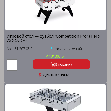
Игровой стол — футбол "Competition Pro" (144 х
75 х 90 см)
Арт: 51.207.05.0
Наличие уточняйте
4401.00 р
В корзину
Купить в 1 клик