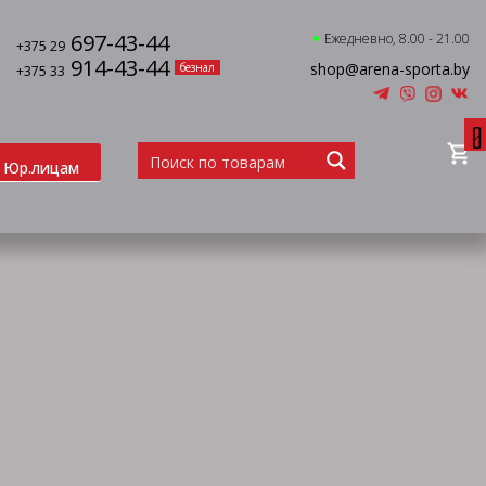
697-43-44
Ежедневно, 8.00 - 21.00
+375 29
914-43-44
shop@arena-sporta.by
безнал
+375 33
0
Юр.лицам