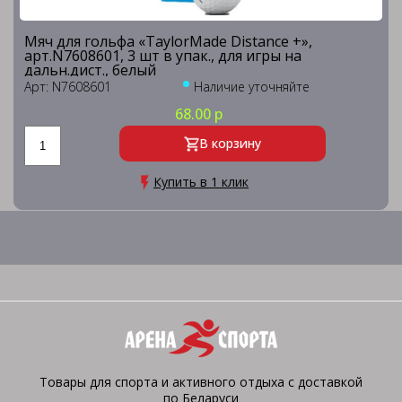
Мяч для гольфа «TaylorMade Distance +»,
арт.N7608601, 3 шт в упак., для игры на
дальн.дист., белый
Арт: N7608601
Наличие уточняйте
68.00 р
В корзину
Купить в 1 клик
Товары для спорта и активного отдыха с доставкой
по Беларуси