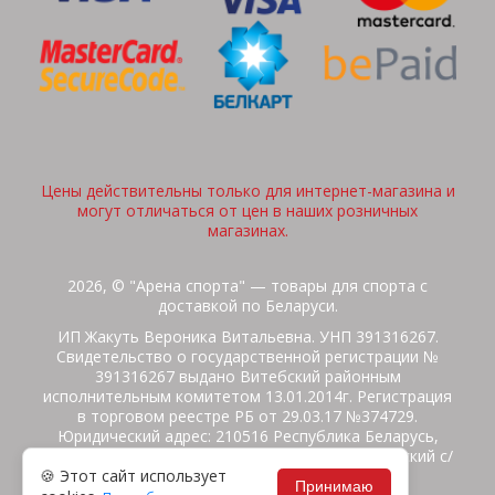
Цены действительны только для интернет-магазина и
могут отличаться от цен в наших розничных
магазинах.
2026, © "Арена спорта" — товары для спорта с
доставкой по Беларуси.
ИП Жакуть Вероника Витальевна. УНП 391316267.
Свидетельство о государственной регистрации №
391316267 выдано Витебский районным
исполнительным комитетом 13.01.2014г. Регистрация
в торговом реестре РБ от 29.03.17 №374729.
Юридический адрес: 210516 Республика Беларусь,
Витебская область, Витебский район, Бабиничский с/
🍪 Этот сайт использует
с, аг.Ольгово, ул.Школьная
Принимаю