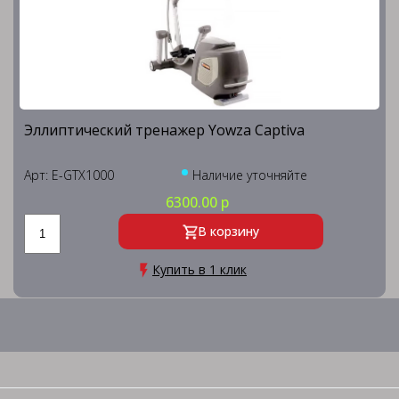
Эллиптический тренажер Yowza Captiva
Арт: E-GTX1000
Наличие уточняйте
6300.00 р
В корзину
Купить в 1 клик