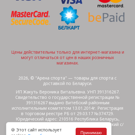
Цены действительны только для интернет-магазина и
могут отличаться от цен в наших розничных
магазинах.
2026, © "Арена спорта" — товары для спорта с
доставкой по Беларуси.
ИП Жакуть Вероника Витальевна. УНП 391316267.
Свидетельство о государственной регистрации №
391316267 выдано Витебский районным
исполнительным комитетом 13.01.2014г. Регистрация
в торговом реестре РБ от 29.03.17 №374729.
Юридический адрес: 210516 Республика Беларусь,
Витебская область, Витебский район, Бабиничский с/
🍪 Этот сайт использует
с, аг.Ольгово, ул.Школьная
Принимаю