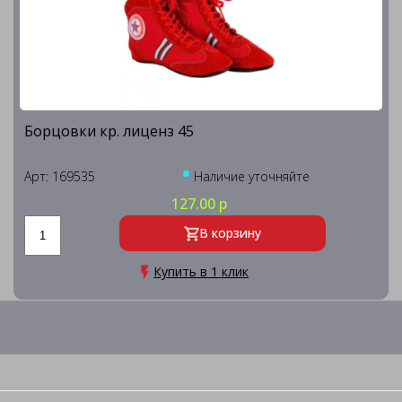
Борцовки кр. лиценз 45
Арт: 169535
Наличие уточняйте
127.00 р
В корзину
Купить в 1 клик