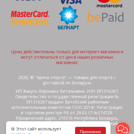
Цены действительны только для интернет-магазина и
могут отличаться от цен в наших розничных
магазинах.
2026, © "Арена спорта" — товары для спорта с
доставкой по Беларуси.
ИП Жакуть Вероника Витальевна. УНП 391316267.
Свидетельство о государственной регистрации №
391316267 выдано Витебский районным
исполнительным комитетом 13.01.2014г. Регистрация
в торговом реестре РБ от 29.03.17 №374729.
Юридический адрес: 210516 Республика Беларусь,
Витебская область, Витебский район, Бабиничский с/
🍪 Этот сайт использует
с, аг.Ольгово, ул.Школьная
Принимаю