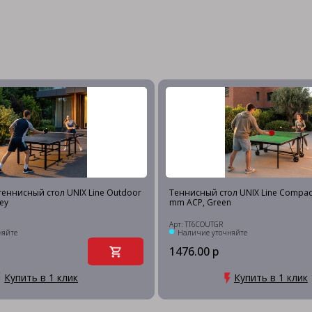
еннисный стол UNIX Line Outdoor
Теннисный стол UNIX Line Compac
ey
mm ACP, Green
Арт: TT6COUTGR
няйте
Наличие уточняйте
1476.00 р
Купить в 1 клик
Купить в 1 клик