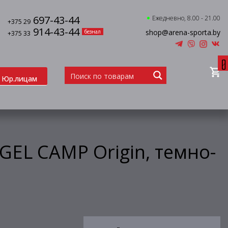
697-43-44
Ежедневно, 8.00 - 21.00
+375 29
914-43-44
shop@arena-sporta.by
безнал
+375 33
0
Юр.лицам
GEL CAMP Origin, темно-