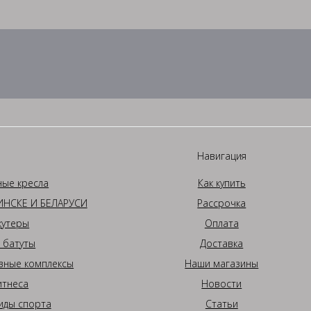
Навигация
ные кресла
Как купить
НСКЕ И БЕЛАРУСИ
Рассрочка
кутеры
Оплата
 батуты
Доставка
вные комплексы
Наши магазины
итнеса
Новости
иды спорта
Статьи