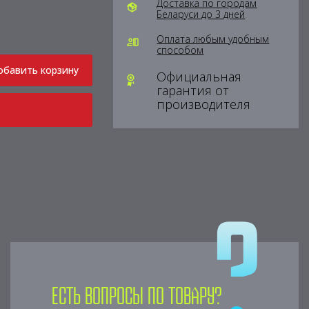
Доставка по городам
Беларуси до 3 дней
Оплата любым удобным
способом
обавить корзину
Официальная
гарантия от
производителя
Есть вопросы по товару?