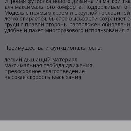
Игровая футболка нового дизайна из мягкой т
для максимального комфорта. Поддерживает оп
Модель с прямым кроем и округлой горловиной.
легко стирается, быстро высыхаети сохраняет 
груди с правой стороны расположен обновленн
удобный пакет многоразового использования с 
Преимущества и функциональность:
легкий дышащий материал
максимальная свобода движения
превосходное влагоотведение
высокая скорость высыхания