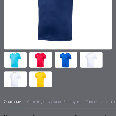
Описание
Способ доставки по Беларуси
Способы оплаты 