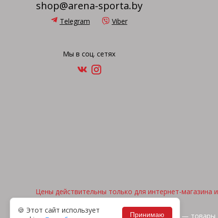
shop@arena-sporta.by
Telegram
Viber
Мы в соц. сетях
Цены действительны только для интернет-магазина и 
🍪 Этот сайт использует
Принимаю
2026, © "Арена спорта" — товары 