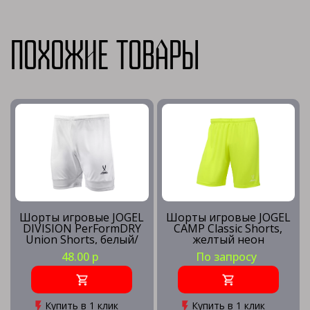
Похожие товары
Шорты игровые JOGEL
Шорты игровые JOGEL
DIVISION PerFormDRY
CAMP Classic Shorts,
Union Shorts, белый/
желтый неон
белый
48.00 р
По запросу
Купить в 1 клик
Купить в 1 клик