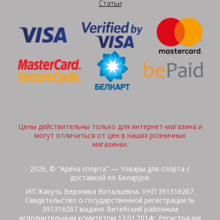
Статьи
Цены действительны только для интернет-магазина и
могут отличаться от цен в наших розничных
магазинах.
2026, © "Арена спорта" — товары для спорта с
доставкой по Беларуси.
ИП Жакуть Вероника Витальевна. УНП 391316267.
Свидетельство о государственной регистрации №
391316267 выдано Витебский районным
исполнительным комитетом 13.01.2014г. Регистрация