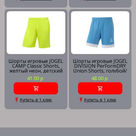
Шорты игровые JOGEL
Шорты игровые JOGEL
CAMP Classic Shorts,
DIVISION PerFormDRY
желтый неон, детский
Union Shorts, голубой/
белый/белый
41.00 р
48.00 р
Купить в 1 клик
Купить в 1 клик