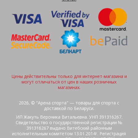
Цены действительны только для интернет-магазина и
могут отличаться от цен в наших розничных
магазинах.
2026, © "Арена спорта" — товары для спорта с
доставкой по Беларуси.
ИП Жакуть Вероника Витальевна. УНП 391316267.
Свидетельство о государственной регистрации №
391316267 выдано Витебский районным
исполнительным комитетом 13.01.2014г. Регистрация