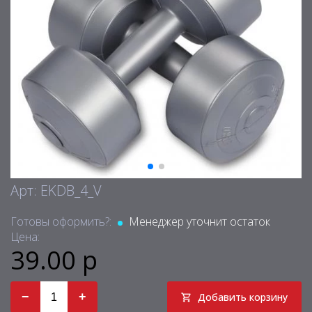
Арт: EKDB_4_V
Готовы оформить?:
Менеджер уточнит остаток
Цена:
39.00 р
−
+
Добавить корзину