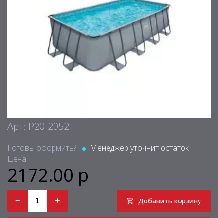
Арт: P20-2052
Готовы оформить?:
Менеджер уточнит остаток
Цена:
2172.00 р
−
+
Добавить корзину