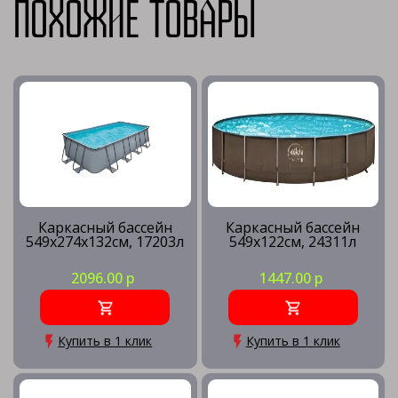
Похожие товары
Каркасный бассейн
Каркасный бассейн
549х274х132см, 17203л
549х122см, 24311л
2096.00 р
1447.00 р
Купить в 1 клик
Купить в 1 клик