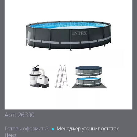
Арт: 26330
Готовы оформить?:
Менеджер уточнит остаток
Цена: