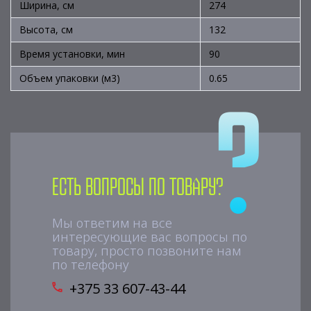
Ширина, см
274
Высота, см
132
Время установки, мин
90
Объем упаковки (м3)
0.65
Есть вопросы по товару?
Мы ответим на все
интересующие вас вопросы по
товару, просто позвоните нам
по телефону
+375 33 607-43-44