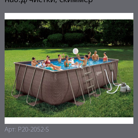
Арт: P20-2052-S