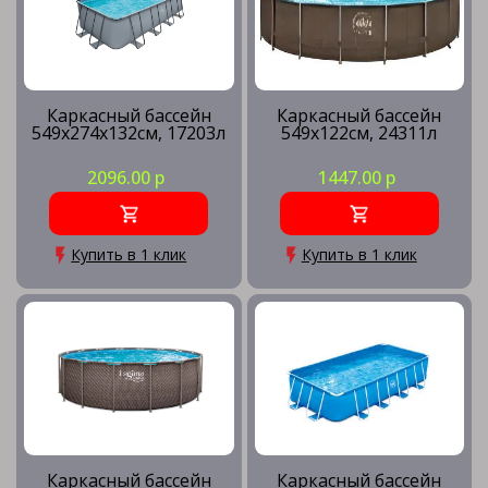
Каркасный бассейн
Каркасный бассейн
549х274х132см, 17203л
549х122см, 24311л
2096.00 р
1447.00 р
Купить в 1 клик
Купить в 1 клик
Каркасный бассейн
Каркасный бассейн