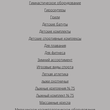
Гимнастическое оборудование
Гироскутеры
Грили
Детские батуты
Детские комплекты
Детские спортивные комплексы
Для плавания
Для фитнеса
Зимний ассортимент
Игровые виды спорта
Легкая атлетика
лыжи охотничьи
Лыжные крепления N-75
Лыжный комплект N-75
Массажные кресла
Медицинское косметологическое оборудование