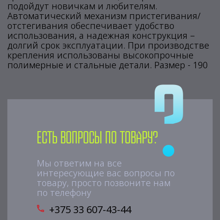
подойдут новичкам и любителям.
Автоматический механизм пристегивания/
отстегивания обеспечивает удобство
использования, а надежная конструкция –
долгий срок эксплуатации. При производстве
крепления использованы высокопрочные
полимерные и стальные детали. Размер - 190
Есть вопросы по товару?
Мы ответим на все
интересующие вас вопросы по
товару, просто позвоните нам
по телефону
+375 33 607-43-44