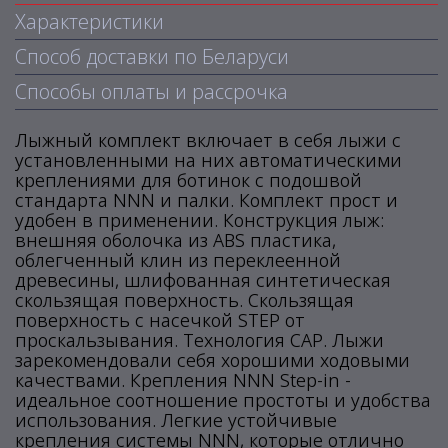
Характеристики
Способ доставки по Беларуси
Способы оплаты и рассрочка
Лыжный комплект включает в себя лыжи с
установленными на них автоматическими
креплениями для ботинок с подошвой
стандарта NNN и палки. Комплект прост и
удобен в применении. Конструкция лыж:
внешняя оболочка из ABS пластика,
облегченный клин из переклеенной
древесины, шлифованная синтетическая
скользящая поверхность. Скользящая
поверхность c насечкой STEP от
проскальзывания. Технология CAP. Лыжи
зарекомендовали себя хорошими ходовыми
качествами. Крепления NNN Step-in -
идеальное соотношение простоты и удобства
использования. Легкие устойчивые
крепления системы NNN, которые отлично