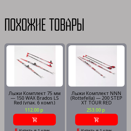
Похожие товары
Лыжи Комплект 75 мм
Лыжи Комплект NNN
— 150 WAX Brados LS
(Rottefella) — 200 STEP
Red (упак. 6 комп.)
XT TOUR RED
112.00 р
253.00 р
Купить в 1 клик
Купить в 1 клик