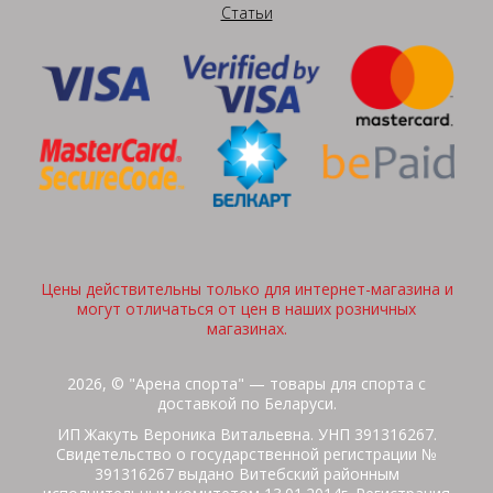
Статьи
Цены действительны только для интернет-магазина и
могут отличаться от цен в наших розничных
магазинах.
2026, © "Арена спорта" — товары для спорта с
доставкой по Беларуси.
ИП Жакуть Вероника Витальевна. УНП 391316267.
Свидетельство о государственной регистрации №
391316267 выдано Витебский районным