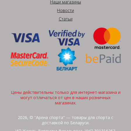
Наши магазины
Новости
Статьи
Цены действительны только для интернет-магазина и
могут отличаться от цен в наших розничных
магазинах.
2026, © "Арена спорта" — товары для спорта с
доставкой по Беларуси.
ИП Жакуть Вероника Витальевна. УНП 391316267.