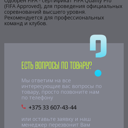
Одобрен FIFA - сертификат FIFA Quality Pro
(FIFA Approved), для проведения официальных
соревнований высшего уровня.
Рекомендуется для профессиональных
команд и клубов.
Есть вопросы по товару?
Мы ответим на все
интересующие вас вопросы по
товару, просто позвоните нам
по телефону
+375 33 607-43-44
или оставьте заявку и наш
менеджер перезвонит Вам