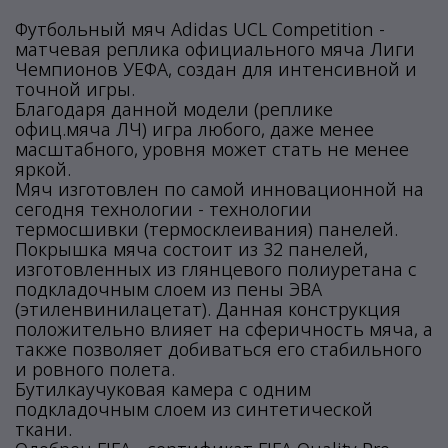
Футбольный мяч Adidas UCL Competition -
матчевая реплика официального мяча Лиги
Чемпионов УЕФА, создан для интенсивной и
точной игры.
Благодаря данной модели (реплике
офиц.мяча ЛЧ) игра любого, даже менее
масштабного, уровня может стать не менее
яркой.
Мяч изготовлен по самой инновационной на
сегодня технологии - технологии
термосшивки (термосклеивания) панелей.
Покрышка мяча состоит из 32 панелей,
изготовленных из глянцевого полиуретана с
подкладочным слоем из пены ЭВА
(этиленвинилацетат). Данная конструкция
положительно влияет на сферичность мяча, а
также позволяет добиваться его стабильного
и ровного полета.
Бутилкаучуковая камера с одним
подкладочным слоем из синтетической
ткани.