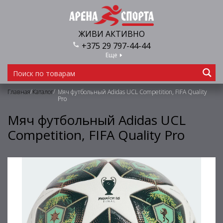
ЖИВИ АКТИВНО
+375 29 797-44-44
Еще
/
/
Главная
Каталог
Мяч футбольный Adidas UCL Competition, FIFA Quality
Pro
Мяч футбольный Adidas UCL
Competition, FIFA Quality Pro