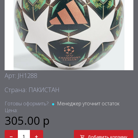
Арт: JH1288
Страна: ПАКИСТАН
Готовы оформить?:
Менеджер уточнит остаток
Цена:
305.00 р
−
+
Добавить корзину