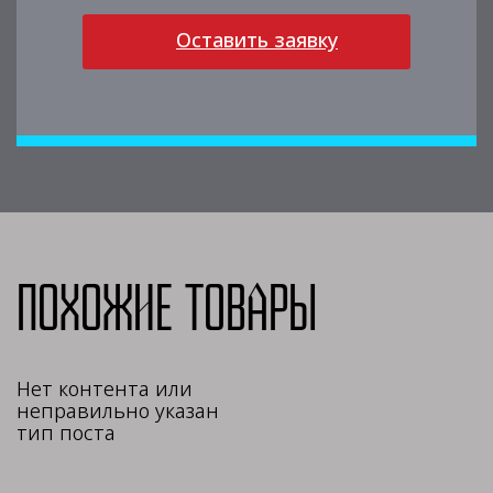
Оставить заявку
Похожие товары
Нет контента или
неправильно указан
тип поста