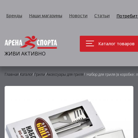
Бренды
Наши магазины
Новости
Статьи
Потребит
Каталог товаров
ЖИВИ АКТИВНО
/
/
/
/
Главная
Каталог
Грили
Аксессуары для гриля
Набор для гриля (в коробке: 