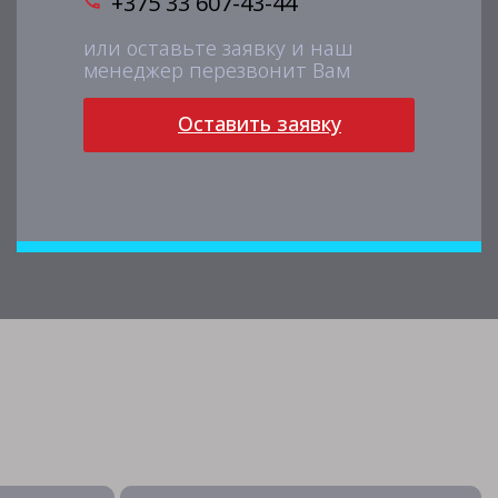
+375 33 607-43-44
или оставьте заявку и наш
менеджер перезвонит Вам
Оставить заявку