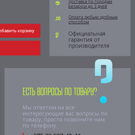
Доставка по городам
Беларуси до 3 дней
Оплата любым удобным
способом
обавить корзину
Официальная
гарантия от
производителя
Есть вопросы по товару?
Мы ответим на все
интересующие вас вопросы по
товару, просто позвоните нам
по телефону