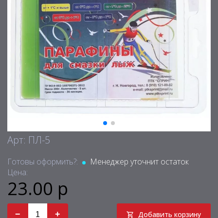
Арт: ПЛ-5
Готовы оформить?:
Менеджер уточнит остаток
Цена:
23.00 р
−
+
Добавить корзину