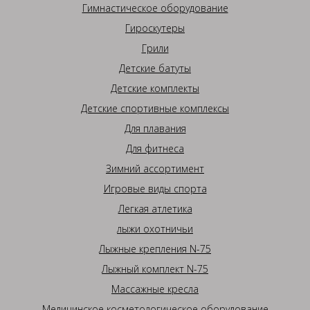
Гимнастическое оборудование
Гироскутеры
Грили
Детские батуты
Детские комплекты
Детские спортивные комплексы
Для плавания
Для фитнеса
Зимний ассортимент
Игровые виды спорта
Легкая атлетика
лыжи охотничьи
Лыжные крепления N-75
Лыжный комплект N-75
Массажные кресла
Медицинское косметологическое оборудование