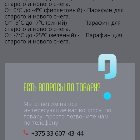
старого и нового снега.
От 0°С до -4°С (фиолетовый) - Парафин для
старого и нового снега.
От -3°С до -7°С (синий) - Парафин для
старого и нового снега.
От -7°С до -25°С (зеленый) - Парафин для
старого и нового снега.
Есть вопросы по товару?
Мы ответим на все
интересующие вас вопросы по
товару, просто позвоните нам
по телефону
+375 33 607-43-44