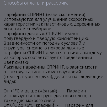
Способы оплаты и рассрочка
Парафины СПРИНТ (мази скольжения)
используются для улучшения скоростных
характеристик как пластиковых, деревянных
лыж, так и сноубордов.
Парафины для лыж СПРИНТ имеют
полутвердую и твердую консистенцию.
В зависимости от погодных условий и
структуры снежного покрова лыжные
парафины СПРИНТ делятся на виды, каждому
из которых соответствует определённый
цвет смазки.
Лыжные парафины СПРИНТ, в зависимости
от эксплуатационных метеоусловий
(температуры воздуха), делятся на следующие
виды:
От +1°С и выше (жёлтый) - Парафин
используется как грунт для новых лыж, а
также для мокрого снега.
От 0°С до +6°С (красный) - Парафин для