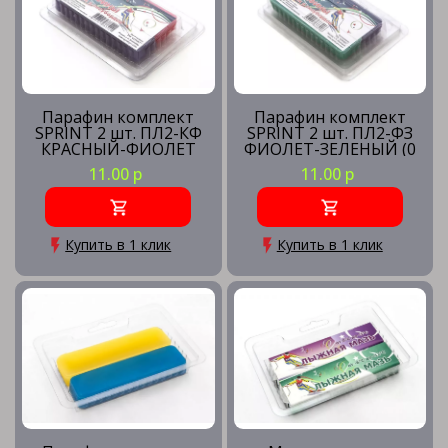
Парафин комплект
Парафин комплект
SPRINT 2 шт. ПЛ2-КФ
SPRINT 2 шт. ПЛ2-ФЗ
КРАСНЫЙ-ФИОЛЕТ
ФИОЛЕТ-ЗЕЛЕНЫЙ (0
(+6 -4) 80 гр.
-25) 80 гр.
11.00 р
11.00 р
Купить в 1 клик
Купить в 1 клик