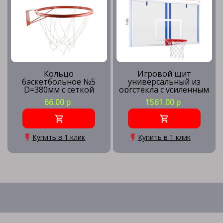
Кольцо
Игровой щит
баскетбольное №5
универсальный из
D=380мм с сеткой
оргстекла с усиленным
кольцом
66.00 р
1561.00 р
Купить в 1 клик
Купить в 1 клик