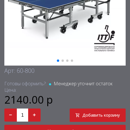
Арт: 60-800
Готовы оформить?:
Менеджер уточнит остаток
Цена:
2140.00 р
−
+
Добавить корзину