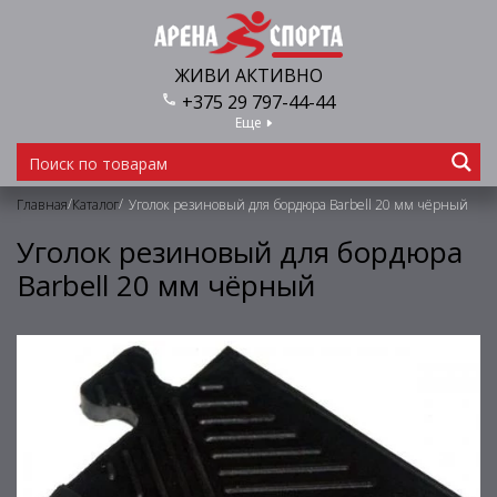
ЖИВИ АКТИВНО
+375 29 797-44-44
Еще
/
/
Главная
Каталог
Уголок резиновый для бордюра Barbell 20 мм чёрный
Уголок резиновый для бордюра
Barbell 20 мм чёрный