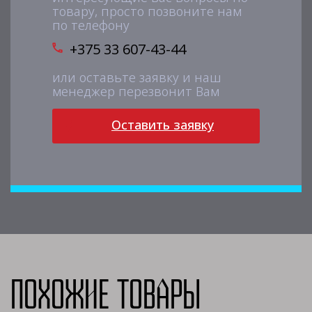
товару, просто позвоните нам
по телефону
+375 33 607-43-44
или оставьте заявку и наш
менеджер перезвонит Вам
Оставить заявку
Похожие товары