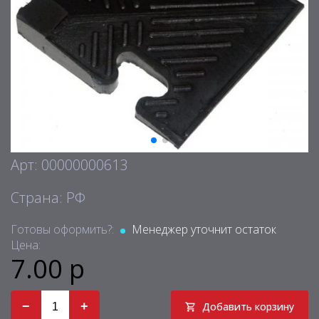
Арт: 00000000613
Страна: РФ
Готовы оформить?:
Менеджер уточнит остаток
Цена:
7.00 р
−
+
Добавить корзину