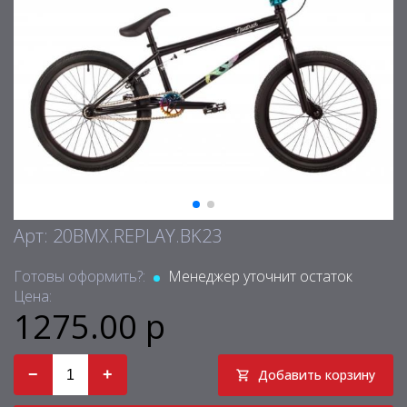
Арт: 20BMX.REPLAY.BK23
Готовы оформить?:
Менеджер уточнит остаток
Цена:
1275.00 р
−
+
Добавить корзину