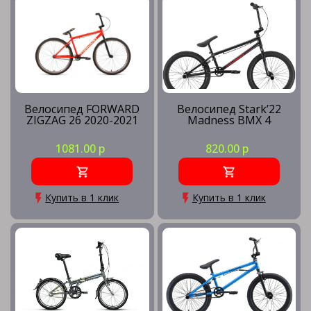
Велосипед FORWARD
Велосипед Stark’22
ZIGZAG 26 2020-2021
Madness BMX 4
1081.00 р
820.00 р
Купить в 1 клик
Купить в 1 клик