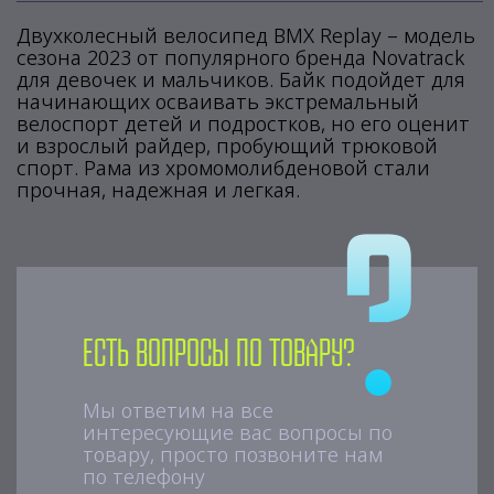
Двухколесный велосипед BMX Replay – модель
сезона 2023 от популярного бренда Novatrack
для девочек и мальчиков. Байк подойдет для
начинающих осваивать экстремальный
велоспорт детей и подростков, но его оценит
и взрослый райдер, пробующий трюковой
спорт. Рама из хромомолибденовой стали
прочная, надежная и легкая.
Есть вопросы по товару?
Мы ответим на все
интересующие вас вопросы по
товару, просто позвоните нам
по телефону