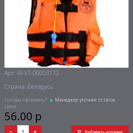
Арт: RI-УТ-00003172
Страна: Беларусь
Готовы оформить?:
Менеджер уточнит остаток
Цена:
56.00 р
−
+
Добавить корзину