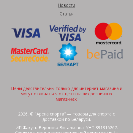
Новости
Статьи
Цены действительны только для интернет-магазина и
могут отличаться от цен в наших розничных
магазинах.
2026, © "Арена спорта" — товары для спорта с
доставкой по Беларуси.
ИП Жакуть Вероника Витальевна. УНП 391316267.
Свидетельство о государственной регистрации №