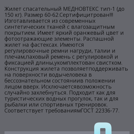
Жилет спасательный МЕДНОВТЕКС тип-1 (до
150 кг). Размер 60-62.Сертифицитрован!!!
Изготавливается из современных
синтетических тканей с влагозащитным
покрытием. Имеет яркий оранжевый цвет и
фотоотражающие элементы. Распашной
жилет на фастексах. Имеются
регулировочные ремни нагруди, талии и
плечам,паховый ремень с регулировкой и
фиксацией длины,укомплектован свистком.
Конструкция жилета позволяетподдерживать
на поверхности водычеловека в
бессознательном состояниив положении
лицом вверх. Исключаетсявозможность
случайно захлебнуться. Подходит как для
туристических водных прогулок, так и для
рыбалки или спортивных тренировок.
Соответствует требованиямГОСТ 22336-77.