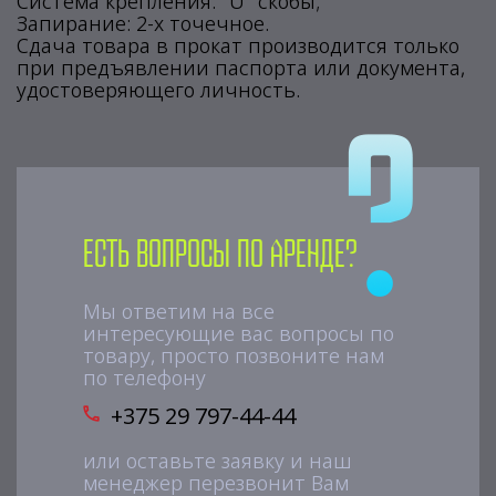
Система крепления: "U" скобы;
Запирание: 2-х точечное.
Сдача товара в прокат производится только
при предъявлении паспорта или документа,
удостоверяющего личность.
Есть вопросы по аренде?
Мы ответим на все
интересующие вас вопросы по
товару, просто позвоните нам
по телефону
+375 29 797-44-44
или оставьте заявку и наш
менеджер перезвонит Вам