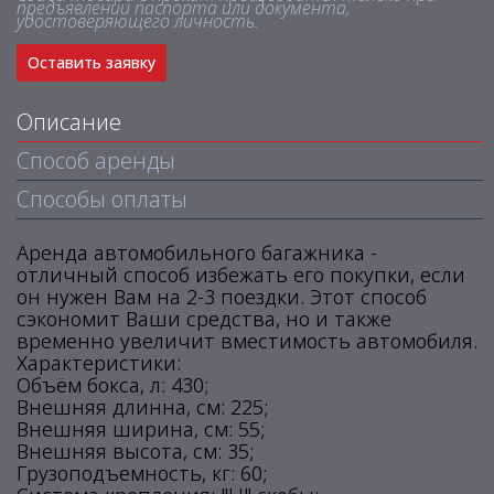
предъявлении паспорта или документа,
удостоверяющего личность.
Оставить заявку
Описание
Способ аренды
Способы оплаты
Аренда автомобильного багажника -
отличный способ избежать его покупки, если
он нужен Вам на 2-3 поездки. Этот способ
сэкономит Ваши средства, но и также
временно увеличит вместимость автомобиля.
Характеристики:
Объём бокса, л: 430;
Внешняя длинна, см: 225;
Внешняя ширина, см: 55;
Внешняя высота, см: 35;
Грузоподъемность, кг: 60;