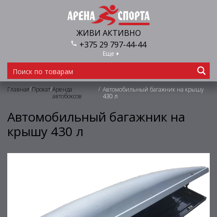
ЖИВИ АКТИВНО
+375 29 797-44-44
Еще
/
/
/
Главная
Прокат
Аренда
Автомобильный багажник на крышу
автобоксов
430 л
Автомобильный багажник на
крышу 430 л