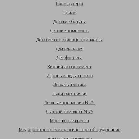
Гироскутеры
Грили
Детские батуты
Детские комплекты
Детские спортивные комплексы
Для плавания
Для фитнеса
Зимний ассортимент
Игровые виды спорта
Легкая атлетика
лыжи охотничьи
Лыжные крепления N-75
Лыжный комплект N-75
Массажные кресла
Медицинское косметологическое оборудование
Наградная продукция