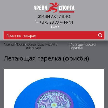
ЖИВИ АКТИВНО
+375 29 797-44-44
Еще
/
/
/
Главная
Прокат
Аренда туристического
Летающая тарелка
инвентаря
(фрисби)
Летающая тарелка (фрисби)