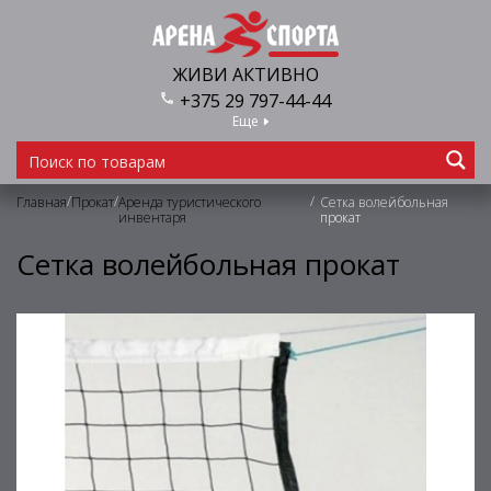
ЖИВИ АКТИВНО
+375 29 797-44-44
Еще
/
/
/
Главная
Прокат
Аренда туристического
Сетка волейбольная
инвентаря
прокат
Сетка волейбольная прокат