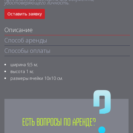
удостоверяющего личность.
Оставить заявку
Описание
Способ аренды
Способы оплаты
ширина 9,5 м;
высота 1 м;
размеры ячейки 10х10 см.
Есть вопросы по аренде?