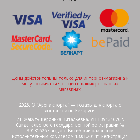
Цены действительны только для интернет-магазина и
могут отличаться от цен в наших розничных
магазинах.
2026, © "Арена спорта" — товары для спорта с
доставкой по Беларуси.
ИП Жакуть Вероника Витальевна. УНП 391316267.
Свидетельство о государственной регистрации №
391316267 выдано Витебский районным
исполнительным комитетом 13.01.2014г. Регистрация