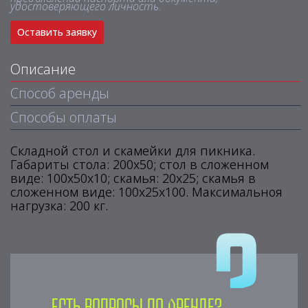
удостоверяющего личность.
Оставить заявку
Описание
Способ аренды
Способы оплаты
Складной стол и скамейки для пикника.
Габариты стола: 200х50; стол в сложенном
виде: 100х50х10; скамья: 20х25; скамья в
сложенном виде: 100х25х100. Максимальноя
нагрузка: 200 кг.