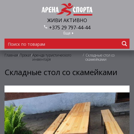
ЖИВИ АКТИВНО
+375 29 797-44-44
Еще
/
/
/
Главная
Прокат
Аренда туристического
Складные стол со
инвентаря
скамейками
Складные стол со скамейками