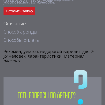
удостоверяющего личность.
Оставить заявку
Описание
Способ аренды
Способы оплаты
Рекомендуем как недорогой вариант для
2-
ух
человек. Характеристики: Материал:
пластик
Есть вопросы по аренде?