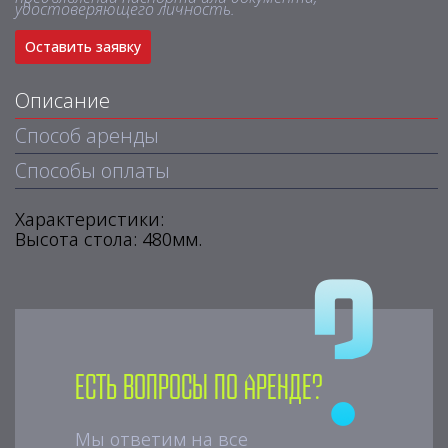
удостоверяющего личность.
Оставить заявку
Описание
Способ аренды
Способы оплаты
Характеристики:
Высота стола: 480мм.
Есть вопросы по аренде?
Мы ответим на все