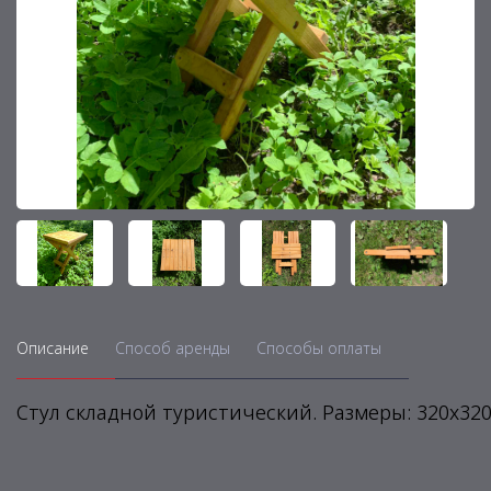
Описание
Способ аренды
Способы оплаты
Стул складной туристический. Размеры: 320х320