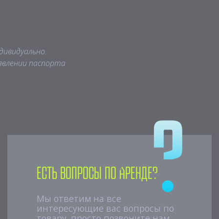
дивидуально.
явлении паспорта
Есть вопросы по аренде?
Мы ответим на все
интересующие вас вопросы по
товару, просто позвоните нам