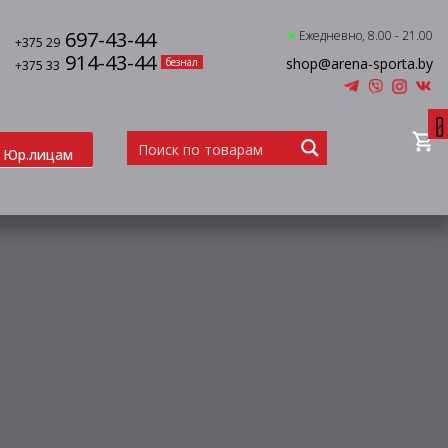
697-43-44
Ежедневно, 8.00 - 21.00
+375 29
914-43-44
shop@arena-sporta.by
безнал
+375 33
0
Юр.лицам