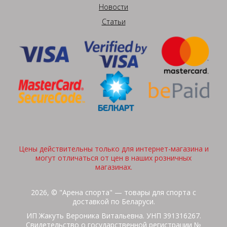
Новости
Статьи
Цены действительны только для интернет-магазина и
могут отличаться от цен в наших розничных
магазинах.
2026, © "Арена спорта" — товары для спорта с
доставкой по Беларуси.
ИП Жакуть Вероника Витальевна. УНП 391316267.
Свидетельство о государственной регистрации №