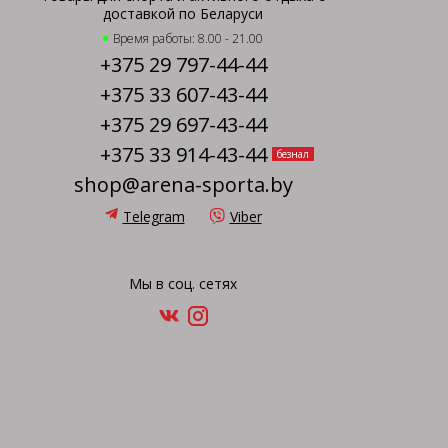
доставкой по Беларуси
Время работы: 8.00 - 21.00
+375 29 797-44-44
+375 33 607-43-44
+375 29 697-43-44
+375 33 914-43-44
безнал
shop@arena-sporta.by
Telegram
Viber
Мы в соц. сетях