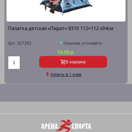
Палатка детская «Пират» 8310 112×112 x94см
Арт: 357363
Наличие уточняйте
50.00 р
В корзину
Купить в 1 клик