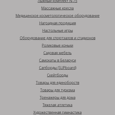
Лыжный комплект N-75
Массажные кресла
Медицинское косметологическое оборудование
Наградная продукция
Настольные игры
Оборудование для спортзалов и стадионов
Роликовые коньки
Садовая мебель
Самокаты в Беларуси
Сапборды (SUPboard)
Скейтборды
Товары для единоборств
Товары для туризма
Тренажеры для дома
Тяжелая атлетика
Художественная гимнастика