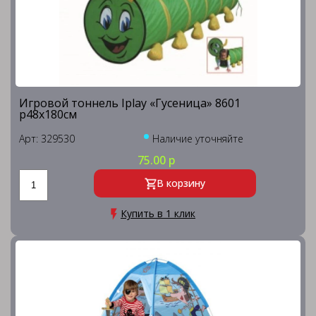
Игровой тоннель Iplay «Гусеница» 8601
р48х180см
Арт: 329530
Наличие уточняйте
75.00 р
В корзину
Купить в 1 клик