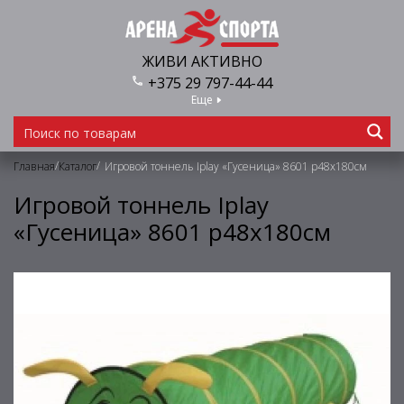
ЖИВИ АКТИВНО
+375 29 797-44-44
Еще
/
/
Главная
Каталог
Игровой тоннель Iplay «Гусеница» 8601 р48х180см
Игровой тоннель Iplay
«Гусеница» 8601 р48х180см