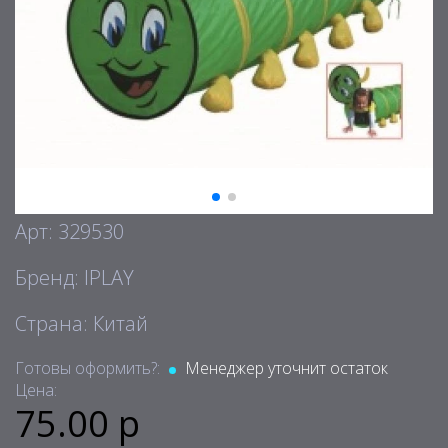
Арт: 329530
Бренд: IPLAY
Страна: Китай
Готовы оформить?:
Менеджер уточнит остаток
Цена:
75.00 р