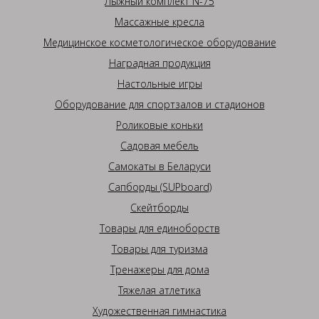
Лыжный комплект N-75
Массажные кресла
Медицинское косметологическое оборудование
Наградная продукция
Настольные игры
Оборудование для спортзалов и стадионов
Роликовые коньки
Садовая мебель
Самокаты в Беларуси
Сапборды (SUPboard)
Скейтборды
Товары для единоборств
Товары для туризма
Тренажеры для дома
Тяжелая атлетика
Художественная гимнастика