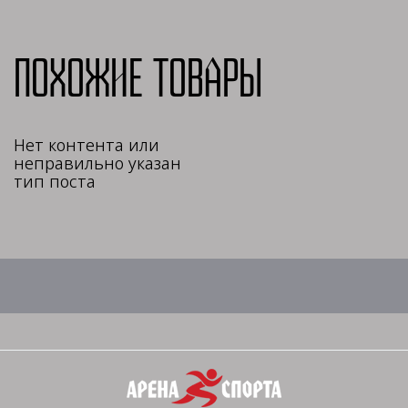
Похожие товары
Нет контента или
неправильно указан
тип поста