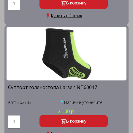
В корзину
Купить в 1 клик
Суппорт голеностопа Larsen NT60017
Арт: 362733
Наличие уточняйте
21.00 р
В корзину