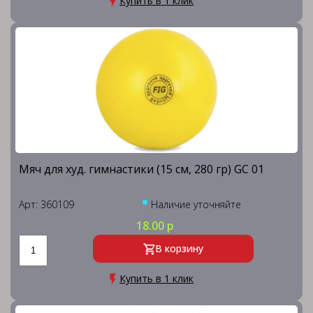
Купить в 1 клик
Мяч для худ. гимнастики (15 см, 280 гр) GC 01
Арт: 360109
Наличие уточняйте
18.00 р
В корзину
Купить в 1 клик