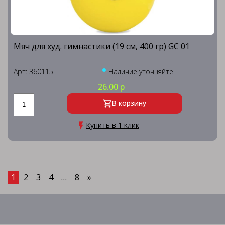
Мяч для худ. гимнастики (19 см, 400 гр) GC 01
Арт: 360115
Наличие уточняйте
26.00 р
В корзину
Купить в 1 клик
1
2
3
4
…
8
»