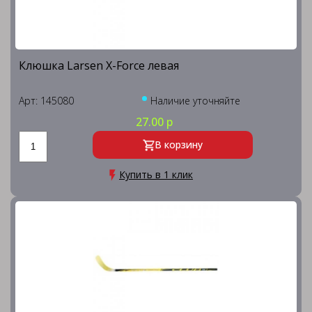
Клюшка Larsen X-Forсe левая
Арт: 145080
Наличие уточняйте
27.00 р
В корзину
Купить в 1 клик