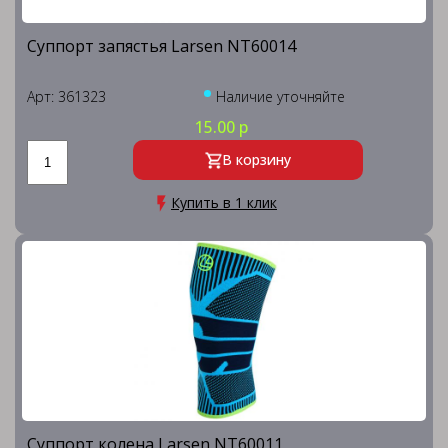
Суппорт запястья Larsen NT60014
Арт: 361323
Наличие уточняйте
15.00 р
В корзину
Купить в 1 клик
Суппорт колена Larsen NT60011