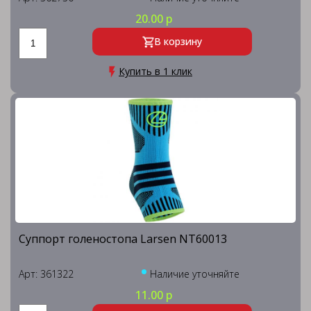
20.00 р
В корзину
Купить в 1 клик
Суппорт голеностопа Larsen NT60013
Арт: 361322
Наличие уточняйте
11.00 р