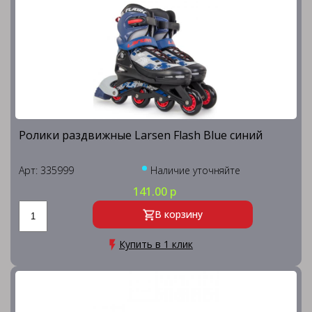
Ролики раздвижные Larsen Flash Blue синий
Арт: 335999
Наличие уточняйте
141.00 р
В корзину
Купить в 1 клик