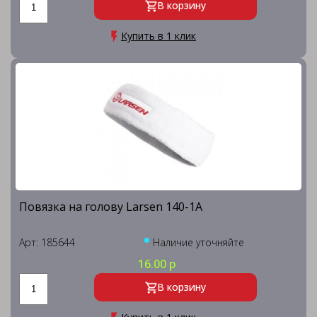
В корзину
Купить в 1 клик
Повязка на голову Larsen 140-1А
Арт: 185644
Наличие уточняйте
16.00 р
В корзину