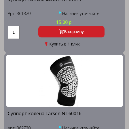
Арт: 361320
Наличие уточняйте
15.00 р
В корзину
Купить в 1 клик
Суппорт колена Larsen NT60016
Арт: 362730
Наличие уточняйте