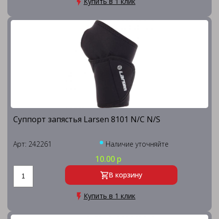
Купить в 1 клик
Суппорт запястья Larsen 8101 N/C N/S
Арт: 242261
Наличие уточняйте
10.00 р
В корзину
Купить в 1 клик