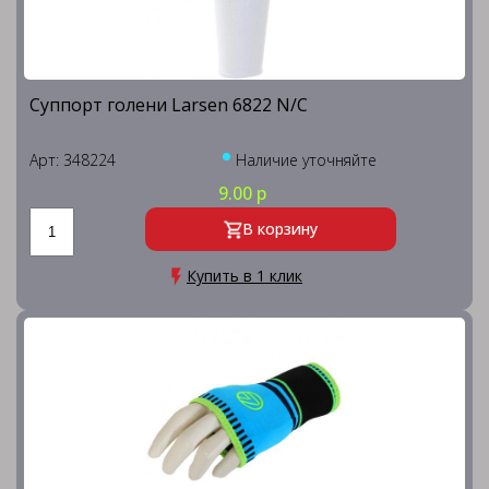
Суппорт голени Larsen 6822 N/C
Арт: 348224
Наличие уточняйте
9.00 р
В корзину
Купить в 1 клик