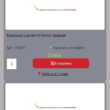
Клюшка Larsen X-Forсe правая
Арт: 145071
Наличие уточняйте
27.00 р
В корзину
Купить в 1 клик