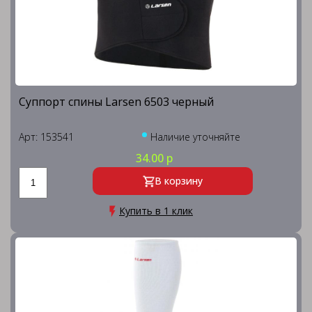
Суппорт спины Larsen 6503 черный
Арт: 153541
Наличие уточняйте
34.00 р
В корзину
Купить в 1 клик