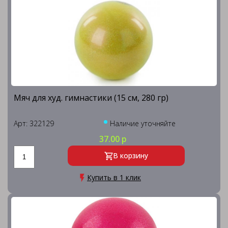
Мяч для худ. гимнастики (15 см, 280 гр)
Арт: 322129
Наличие уточняйте
37.00 р
В корзину
Купить в 1 клик