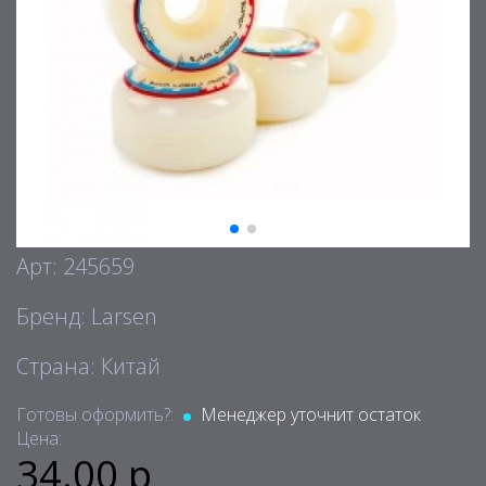
Арт: 245659
Бренд: Larsen
Страна: Китай
Готовы оформить?:
Менеджер уточнит остаток
Цена:
34.00 р