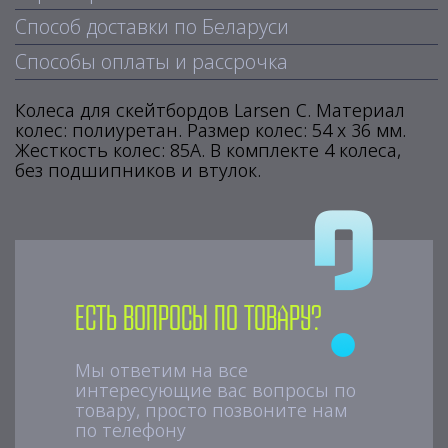
Способ доставки по Беларуси
Способы оплаты и рассрочка
Колеса для скейтбордов Larsen C. Материал
колес: полиуретан. Размер колес: 54 х 36 мм.
Жесткость колес: 85А. В комплекте 4 колеса,
без подшипников и втулок.
Есть вопросы по товару?
Мы ответим на все
интересующие вас вопросы по
товару, просто позвоните нам
по телефону