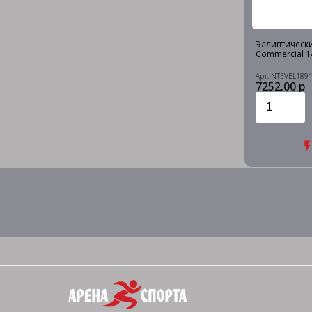
Эллиптически
Commercial 1
Арт: NTEVEL189
7252.00 р