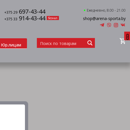
697-43-44
Ежедневно, 8.00 - 21.00
+375 29
914-43-44
shop@arena-sporta.by
безнал
+375 33
0
Юр.лицам