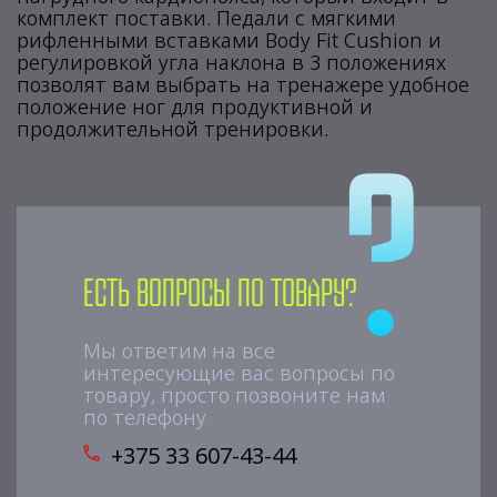
комплект поставки. Педали с мягкими
рифленными вставками Body Fit Cushion и
регулировкой угла наклона в 3 положениях
позволят вам выбрать на тренажере удобное
положение ног для продуктивной и
продолжительной тренировки.
Есть вопросы по товару?
Мы ответим на все
интересующие вас вопросы по
товару, просто позвоните нам
по телефону
+375 33 607-43-44