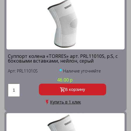
Суппорт колена «TORRES» арт. PRL11010S, р.S, с
боковыми вставками, нейлон, серый
Арт: PRL11010S
Наличие уточняйте
46.00 р
В корзину
Купить в 1 клик