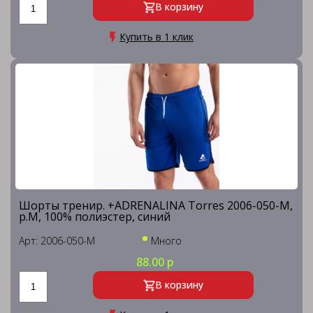
В корзину
Купить в 1 клик
Шорты тренир. +ADRENALINA Torres 2006-050-M,
р.M, 100% полиэстер, синий
Арт: 2006-050-M
Много
88.00 р
В корзину