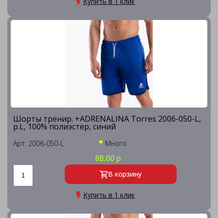
Купить в 1 клик
Шорты тренир. +ADRENALINA Torres 2006-050-L,
р.L, 100% полиэстер, синий
Арт: 2006-050-L
Много
88.00 р
В корзину
Купить в 1 клик