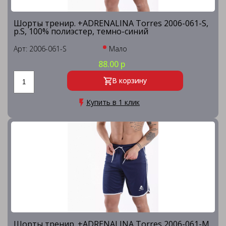
Шорты тренир. +ADRENALINA Torres 2006-061-S,
р.S, 100% полиэстер, темно-синий
Арт: 2006-061-S
Мало
88.00 р
В корзину
Купить в 1 клик
Шорты тренир. +ADRENALINA Torres 2006-061-M,