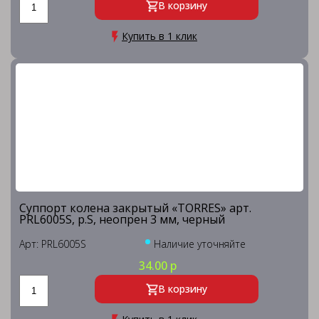
В корзину
Купить в 1 клик
Суппорт колена закрытый «TORRES» арт.
PRL6005S, р.S, неопрен 3 мм, черный
Арт: PRL6005S
Наличие уточняйте
34.00 р
В корзину