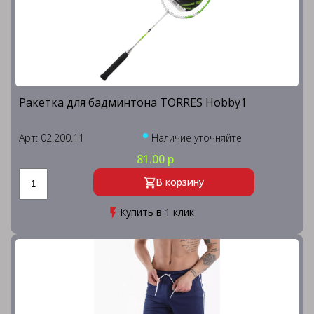
Ракетка для бадминтона TORRES Нobby1
Арт: 02.200.11
Наличие уточняйте
81.00 р
В корзину
Купить в 1 клик