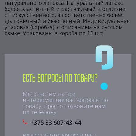
натурального латекса. Натуральный латекс
более эластичный и растяжимый в отличие
от искусственного, а соответственно более
долговечный и безопасный. Индивидуальная
упаковка (коробка), с описанием на русском
языке. Упакованы в короба по 12 шт.
Есть вопросы по товару?
Мы ответим на все
интересующие вас вопросы по
товару, просто позвоните нам
по телефону
+375 33 607-43-44
или оставьте заявку и наш