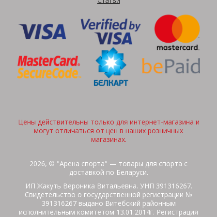
Статьи
Цены действительны только для интернет-магазина и
могут отличаться от цен в наших розничных
магазинах.
2026, © "Арена спорта" — товары для спорта с
доставкой по Беларуси.
ИП Жакуть Вероника Витальевна. УНП 391316267.
Свидетельство о государственной регистрации №
391316267 выдано Витебский районным
исполнительным комитетом 13.01.2014г. Регистрация