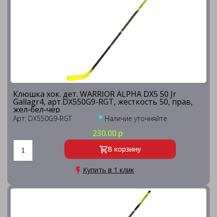
Клюшка хок. дет. WARRIOR ALPHA DX5 50 Jr
Gallagr4, арт.DX550G9-RGT, жесткость 50, прав,
жел-бел-чер
Арт: DX550G9-RGT
Наличие уточняйте
230.00 р
В корзину
Купить в 1 клик