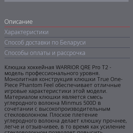
Описание
Характеристики
Способ доставки по Беларуси
Способы оплаты и рассрочка
Клюшка хоккейная WARRIOR QRE Pro T2 -
модель профессионального уровня.
Монолитная конструкция клюшки True One-
Piece Phantom Feel обеспечивает отличные
игровые характеристики этой модели.
Материалом клюшки является смесь
углеродного волокна Minmus 500D в
сочетании с высокопроизводительным
стекловолокном. Плоское плетение
углеродного волокна делает клюшку прочнее,
легче и отзывчивее, в то время как усиление
стекловолокном позволяет повысить