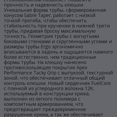
прочность и надежность клюшки.
Уникальная форма трубы, сформированная
конусом Sabre Taper, работает с низкой
точкой прогиба, чтобы обеспечить
стабильность при кручении в нижней трети
трубы, придавая броску максимальную
точность. Геометрия трубы с вогнутыми
боковыми стенками и скругленными углами и
размеры трубы Ergo эргономично
вписываются в ладонь и ощущаются намного
более естественно, чем традиционные
формы трубы. На клюшку нанесено
противоскользящее покрытие Apex
Performance Tacky Grip с выпуклой, текстурной
зоной, что обеспечивает отличный общий
контроль клюшки. Новый сердечник FuelCore
с пленкой из углеродного волокна 12K,
используемый в конструкции крюка,
выполнен из легкого полимера с
композитным армированием, что
предотвращает преждевременное
разрушение крюка, а так же обеспечивает