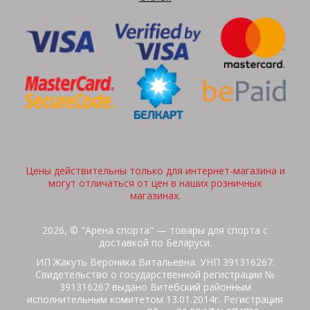
Цены действительны только для интернет-магазина и
могут отличаться от цен в наших розничных
магазинах.
2026, © "Арена спорта" — товары для спорта с
доставкой по Беларуси.
ИП Жакуть Вероника Витальевна. УНП 391316267.
Свидетельство о государственной регистрации №
391316267 выдано Витебский районным
исполнительным комитетом 13.01.2014г. Регистрация